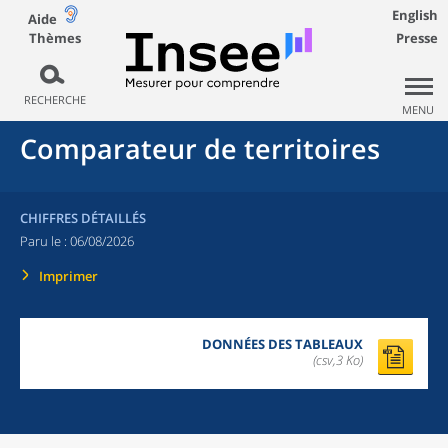
English
Aide
Thèmes
Presse
RECHERCHE
MENU
Comparateur de territoires
CHIFFRES DÉTAILLÉS
Paru le :
06/08/2026
Imprimer
DONNÉES DES TABLEAUX
(csv,3 Ko)