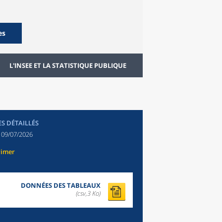
es
L'INSEE ET LA STATISTIQUE PUBLIQUE
ES DÉTAILLÉS
:
09/07/2026
rimer
DONNÉES DES TABLEAUX
(csv,3 Ko)