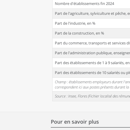
Nombre d'établissements fin 2024
Part de l'agriculture, sylviculture et pêche, 
Part de l'industrie, en %
Part de la construction, en %
Part du commerce, transports et services di
Part de l'administration publique, enseignem
Part des établissements de 1 à 9 salariés, e
Part des établissements de 10 salariés ou pl
Champ : établissements employeurs durant l'année
correspondent ici aux postes présents durant l
Source : Insee, Flores (Fichier localisé des rém
Pour en savoir plus