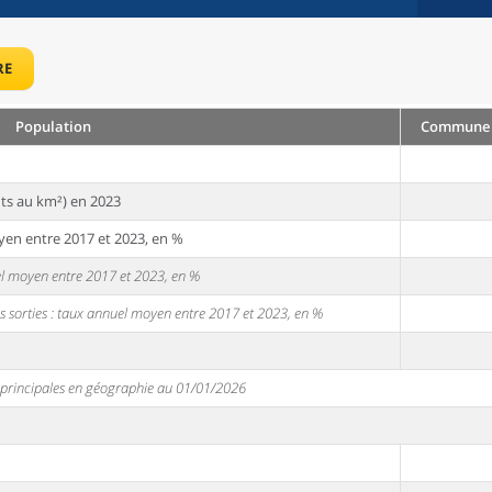
RE
Population
Commune :
ts au km²) en 2023
yen entre 2017 et 2023, en %
uel moyen entre 2017 et 2023, en %
s sorties : taux annuel moyen entre 2017 et 2023, en %
s principales en géographie au 01/01/2026