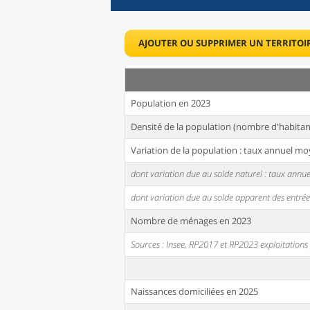
AJOUTER OU SUPPRIMER UN TERRITOI
Population en 2023
Densité de la population (nombre d'habitan
Variation de la population : taux annuel mo
dont variation due au solde naturel : taux ann
dont variation due au solde apparent des entrée
Nombre de ménages en 2023
Sources : Insee, RP2017 et RP2023 exploitation
Naissances domiciliées en 2025