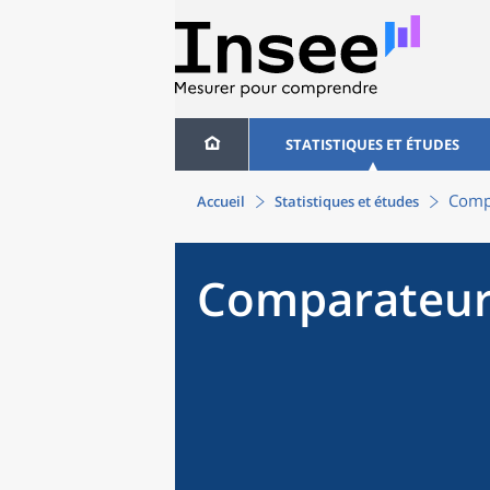
STATISTIQUES ET ÉTUDES
Compa
Accueil
Statistiques et études
Comparateur 