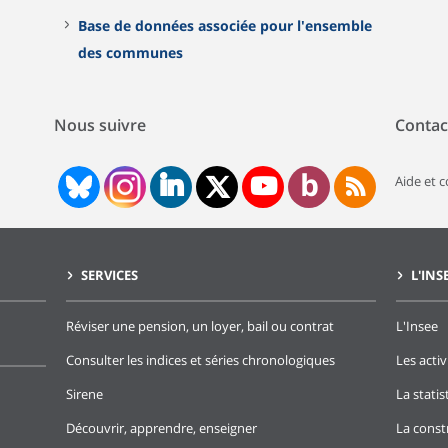
Base de données associée pour l'ensemble
des communes
Nous suivre
Contac
Aide et 
SERVICES
L'INS
Réviser une pension, un loyer, bail ou contrat
L'Insee
Consulter les indices et séries chronologiques
Les activ
Sirene
La stati
Découvrir, apprendre, enseigner
La const