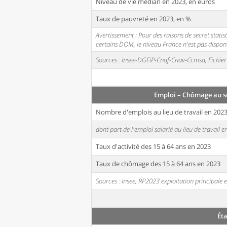
Niveau de vie médian en 2023, en euros
Taux de pauvreté en 2023, en %
Avertissement : Pour des raisons de secret stati
certains DOM, le niveau France n'est pas disponi
Sources : Insee-DGFiP-Cnaf-Cnav-Ccmsa, Fichier 
Emploi – Chômage au s
Nombre d'emplois au lieu de travail en 202
dont part de l'emploi salarié au lieu de travail 
Taux d'activité des 15 à 64 ans en 2023
Taux de chômage des 15 à 64 ans en 2023
Sources : Insee, RP2023 exploitation principal
Ét