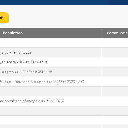
RE
Population
Commune : 
ts au km²) en 2023
yen entre 2017 et 2023, en %
uel moyen entre 2017 et 2023, en %
s sorties : taux annuel moyen entre 2017 et 2023, en %
s principales en géographie au 01/01/2026