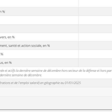
en %
vers, en %
ent, santé et action sociale, en %
n %
us, en %
 et actifs la dernière semaine de décembre hors secteur de la défense et hors partic
a dernière semaine de décembre.
unérations et de l'emploi salarié) en géographie au 01/01/2025