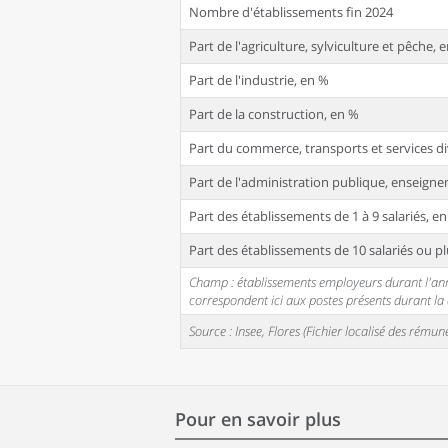
Nombre d'établissements fin 2024
Part de l'agriculture, sylviculture et pêche, 
Part de l'industrie, en %
Part de la construction, en %
Part du commerce, transports et services di
Part de l'administration publique, enseignem
Part des établissements de 1 à 9 salariés, e
Part des établissements de 10 salariés ou pl
Champ : établissements employeurs durant l'année
correspondent ici aux postes présents durant l
Source : Insee, Flores (Fichier localisé des rém
Pour en savoir plus