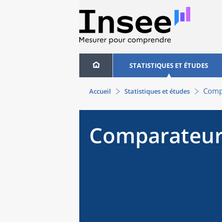
STATISTIQUES ET ÉTUDES
Compa
Accueil
Statistiques et études
Comparateur 