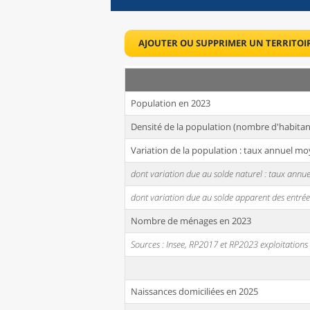
AJOUTER OU SUPPRIMER UN TERRITOI
Population en 2023
Densité de la population (nombre d'habitan
Variation de la population : taux annuel mo
dont variation due au solde naturel : taux ann
dont variation due au solde apparent des entrée
Nombre de ménages en 2023
Sources : Insee, RP2017 et RP2023 exploitation
Naissances domiciliées en 2025