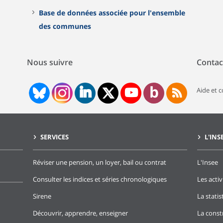
Base de données associée pour l'ensemble
des communes
Nous suivre
Contac
Aide et 
SERVICES
L'INS
Réviser une pension, un loyer, bail ou contrat
L'Insee
Consulter les indices et séries chronologiques
Les activ
Sirene
La stati
Découvrir, apprendre, enseigner
La const