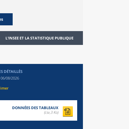
es
L'INSEE ET LA STATISTIQUE PUBLIQUE
ES DÉTAILLÉS
:
06/08/2026
rimer
DONNÉES DES TABLEAUX
(csv,3 Ko)