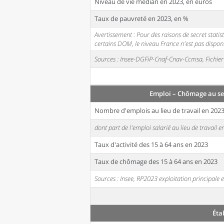
Niveau de vie médian en 2023, en euros
Taux de pauvreté en 2023, en %
Avertissement : Pour des raisons de secret stati
certains DOM, le niveau France n'est pas disponi
Sources : Insee-DGFiP-Cnaf-Cnav-Ccmsa, Fichier 
Emploi – Chômage au se
Nombre d'emplois au lieu de travail en 202
dont part de l'emploi salarié au lieu de travail 
Taux d'activité des 15 à 64 ans en 2023
Taux de chômage des 15 à 64 ans en 2023
Sources : Insee, RP2023 exploitation principal
Éta