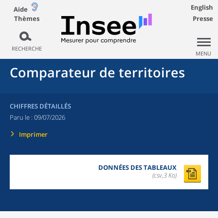
English
Aide
Thèmes
Presse
RECHERCHE
MENU
Comparateur de territoires
CHIFFRES DÉTAILLÉS
Paru le :
09/07/2026
Imprimer
DONNÉES DES TABLEAUX
(csv,3 Ko)