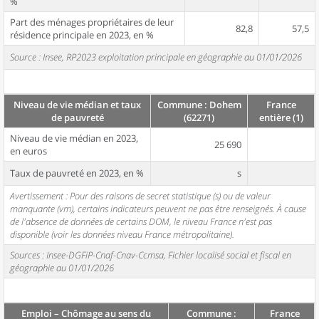
%
Part des ménages propriétaires de leur
82,8
57,5
résidence principale en 2023, en %
Source : Insee, RP2023 exploitation principale en géographie au 01/01/2026
Niveau de vie médian et taux
Commune : Dohem
France
de pauvreté
(62271)
entière (1)
Niveau de vie médian en 2023,
25 690
en euros
Taux de pauvreté en 2023, en %
s
Avertissement : Pour des raisons de secret statistique (s) ou de valeur
manquante (vm), certains indicateurs peuvent ne pas être renseignés. À cause
de l'absence de données de certains DOM, le niveau France n'est pas
disponible (voir les données niveau France métropolitaine).
Sources : Insee-DGFiP-Cnaf-Cnav-Ccmsa, Fichier localisé social et fiscal en
géographie au 01/01/2026
Emploi – Chômage au sens du
Commune :
France