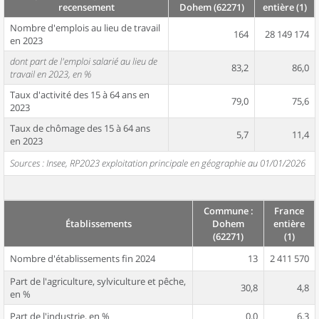
recensement
Dohem (62271)
entière (1)
Nombre d'emplois au lieu de travail
164
28 149 174
en 2023
dont part de l'emploi salarié au lieu de
83,2
86,0
travail en 2023, en %
Taux d'activité des 15 à 64 ans en
79,0
75,6
2023
Taux de chômage des 15 à 64 ans
5,7
11,4
en 2023
Sources : Insee, RP2023 exploitation principale en géographie au 01/01/2026
Commune :
France
Établissements
Dohem
entière
(62271)
(1)
Nombre d'établissements fin 2024
13
2 411 570
Part de l'agriculture, sylviculture et pêche,
30,8
4,8
en %
Part de l'industrie, en %
0,0
6,3