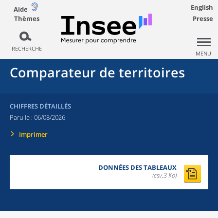
English
Aide
Thèmes
Presse
RECHERCHE
MENU
Comparateur de territoires
CHIFFRES DÉTAILLÉS
Paru le :
06/08/2026
Imprimer
DONNÉES DES TABLEAUX
(csv,3 Ko)