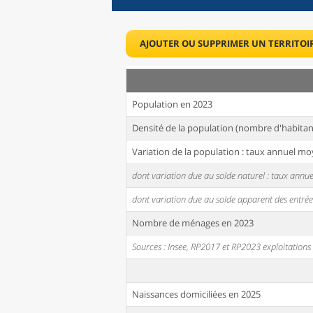
AJOUTER OU SUPPRIMER UN TERRITOI
Population en 2023
Densité de la population (nombre d'habitan
Variation de la population : taux annuel mo
dont variation due au solde naturel : taux ann
dont variation due au solde apparent des entrée
Nombre de ménages en 2023
Sources : Insee, RP2017 et RP2023 exploitation
Naissances domiciliées en 2025