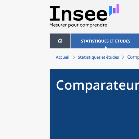
STATISTIQUES ET ÉTUDES
Compa
Accueil
Statistiques et études
Comparateur 