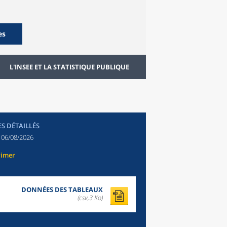
es
L'INSEE ET LA STATISTIQUE PUBLIQUE
ES DÉTAILLÉS
:
06/08/2026
rimer
DONNÉES DES TABLEAUX
(csv,3 Ko)