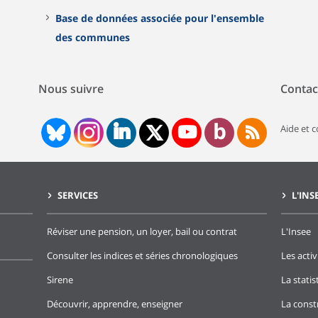
Base de données associée pour l'ensemble
des communes
Nous suivre
Contac
Aide et 
SERVICES
L'INS
Réviser une pension, un loyer, bail ou contrat
L'Insee
Consulter les indices et séries chronologiques
Les activ
Sirene
La stati
Découvrir, apprendre, enseigner
La const