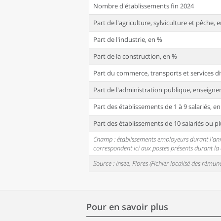
Nombre d'établissements fin 2024
Part de l'agriculture, sylviculture et pêche, 
Part de l'industrie, en %
Part de la construction, en %
Part du commerce, transports et services di
Part de l'administration publique, enseignem
Part des établissements de 1 à 9 salariés, e
Part des établissements de 10 salariés ou pl
Champ : établissements employeurs durant l'année
correspondent ici aux postes présents durant l
Source : Insee, Flores (Fichier localisé des rém
Pour en savoir plus