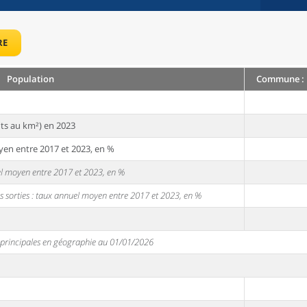
RE
Population
Commune : 
ts au km²) en 2023
yen entre 2017 et 2023, en %
uel moyen entre 2017 et 2023, en %
s sorties : taux annuel moyen entre 2017 et 2023, en %
s principales en géographie au 01/01/2026