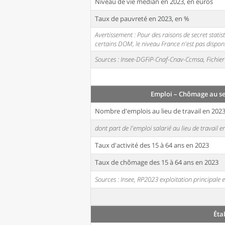
Niveau de vie médian en 2023, en euros
Taux de pauvreté en 2023, en %
Avertissement : Pour des raisons de secret stati
certains DOM, le niveau France n'est pas disponi
Sources : Insee-DGFiP-Cnaf-Cnav-Ccmsa, Fichier 
Emploi – Chômage au s
Nombre d'emplois au lieu de travail en 202
dont part de l'emploi salarié au lieu de travail 
Taux d'activité des 15 à 64 ans en 2023
Taux de chômage des 15 à 64 ans en 2023
Sources : Insee, RP2023 exploitation principal
Éta