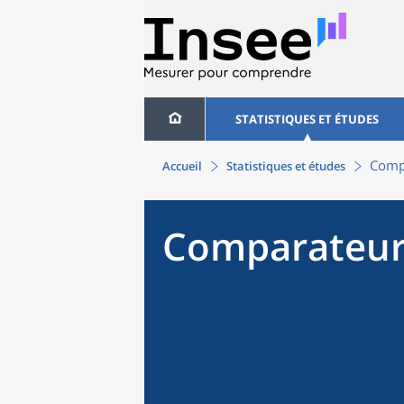
STATISTIQUES ET ÉTUDES
Compa
Accueil
Statistiques et études
Comparateur 