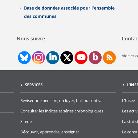
Base de données associée pour l'ensemble
des communes
Nous suivre
Contac
Aide et 
SERVICES
L'INS
Réviser une pension, un loyer, bail ou contrat
L'Insee
Consulter les indices et séries chronologiques
Les activ
Sirene
La stati
Découvrir, apprendre, enseigner
La const