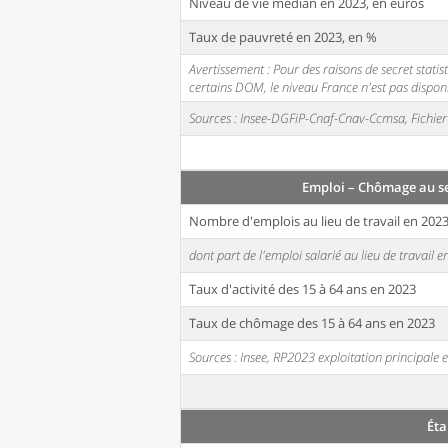
Niveau de vie médian en 2023, en euros
Taux de pauvreté en 2023, en %
Avertissement : Pour des raisons de secret stati
certains DOM, le niveau France n'est pas disponi
Sources : Insee-DGFiP-Cnaf-Cnav-Ccmsa, Fichier 
Emploi – Chômage au s
Nombre d'emplois au lieu de travail en 202
dont part de l'emploi salarié au lieu de travail 
Taux d'activité des 15 à 64 ans en 2023
Taux de chômage des 15 à 64 ans en 2023
Sources : Insee, RP2023 exploitation principal
Éta