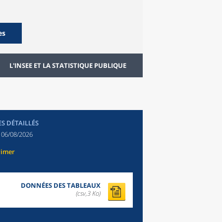
es
L'INSEE ET LA STATISTIQUE PUBLIQUE
ES DÉTAILLÉS
:
06/08/2026
rimer
DONNÉES DES TABLEAUX
(csv,3 Ko)