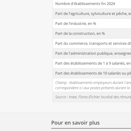
Nombre d'établissements fin 2024
Part de l'agriculture, sylviculture et pêche, 
Part de l'industrie, en %
Part de la construction, en %
Part du commerce, transports et services di
Part de l'administration publique, enseignem
Part des établissements de 1 à 9 salariés, e
Part des établissements de 10 salariés ou pl
Champ : établissements employeurs durant l'année
correspondent ici aux postes présents durant l
Source : Insee, Flores (Fichier localisé des rém
Pour en savoir plus