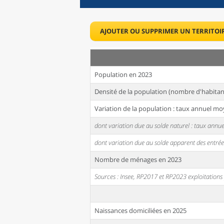
AJOUTER OU SUPPRIMER UN TERRITOI
Population en 2023
Densité de la population (nombre d'habitan
Variation de la population : taux annuel mo
dont variation due au solde naturel : taux ann
dont variation due au solde apparent des entrée
Nombre de ménages en 2023
Sources : Insee, RP2017 et RP2023 exploitation
Naissances domiciliées en 2025