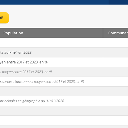
RE
Population
Commune : 
ts au km²) en 2023
yen entre 2017 et 2023, en %
uel moyen entre 2017 et 2023, en %
s sorties : taux annuel moyen entre 2017 et 2023, en %
s principales en géographie au 01/01/2026