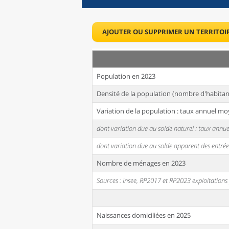
AJOUTER OU SUPPRIMER UN TERRITOI
Population en 2023
Densité de la population (nombre d'habitan
Variation de la population : taux annuel mo
dont variation due au solde naturel : taux ann
dont variation due au solde apparent des entrée
Nombre de ménages en 2023
Sources : Insee, RP2017 et RP2023 exploitation
Naissances domiciliées en 2025