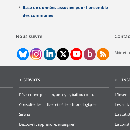
Base de données associée pour l'ensemble
des communes
Nous suivre
Contac
Aide et 
SERVICES
L'INS
Réviser une pension, un loyer, bail ou contrat
L'Insee
Consulter les indices et séries chronologiques
Les activ
Sirene
La stati
Découvrir, apprendre, enseigner
La const