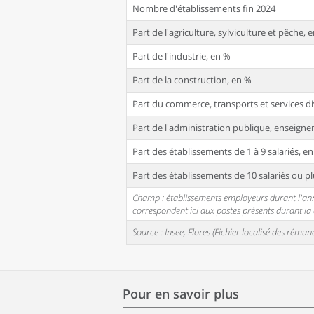
Nombre d'établissements fin 2024
Part de l'agriculture, sylviculture et pêche, 
Part de l'industrie, en %
Part de la construction, en %
Part du commerce, transports et services di
Part de l'administration publique, enseignem
Part des établissements de 1 à 9 salariés, e
Part des établissements de 10 salariés ou pl
Champ : établissements employeurs durant l'année
correspondent ici aux postes présents durant l
Source : Insee, Flores (Fichier localisé des rém
Pour en savoir plus