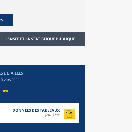
es
L'INSEE ET LA STATISTIQUE PUBLIQUE
ES DÉTAILLÉS
:
06/08/2026
rimer
DONNÉES DES TABLEAUX
(csv,3 Ko)