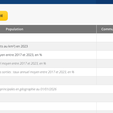
RE
Population
Commun
ts au km²) en 2023
yen entre 2017 et 2023, en %
uel moyen entre 2017 et 2023, en %
s sorties : taux annuel moyen entre 2017 et 2023, en %
s principales en géographie au 01/01/2026