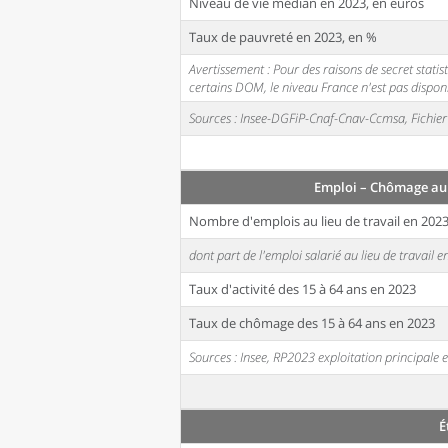
Niveau de vie médian en 2023, en euros
Taux de pauvreté en 2023, en %
Avertissement : Pour des raisons de secret stati
certains DOM, le niveau France n'est pas disponi
Sources : Insee-DGFiP-Cnaf-Cnav-Ccmsa, Fichier 
Emploi – Chômage au
Nombre d'emplois au lieu de travail en 202
dont part de l'emploi salarié au lieu de travail 
Taux d'activité des 15 à 64 ans en 2023
Taux de chômage des 15 à 64 ans en 2023
Sources : Insee, RP2023 exploitation principal
É