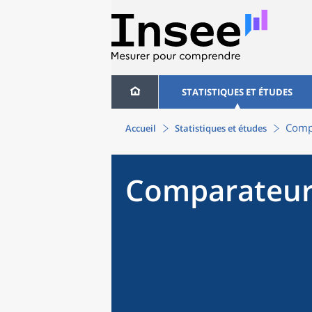
STATISTIQUES ET ÉTUDES
Compa
Accueil
Statistiques et études
Comparateur 