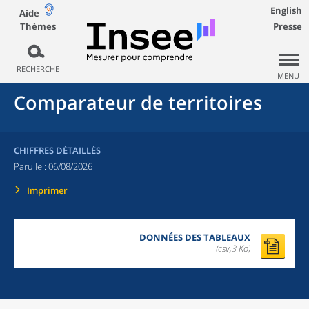
English
Aide
Thèmes
Presse
RECHERCHE
MENU
Comparateur de territoires
CHIFFRES DÉTAILLÉS
Paru le :
06/08/2026
Imprimer
DONNÉES DES TABLEAUX
(csv,3 Ko)