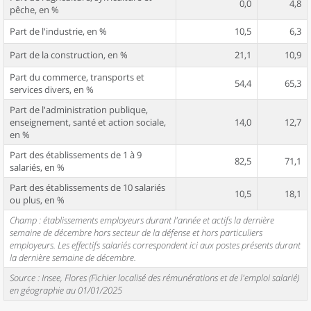
0,0
4,8
pêche, en %
Part de l'industrie, en %
10,5
6,3
Part de la construction, en %
21,1
10,9
Part du commerce, transports et
54,4
65,3
services divers, en %
Part de l'administration publique,
enseignement, santé et action sociale,
14,0
12,7
en %
Part des établissements de 1 à 9
82,5
71,1
salariés, en %
Part des établissements de 10 salariés
10,5
18,1
ou plus, en %
Champ : établissements employeurs durant l'année et actifs la dernière
semaine de décembre hors secteur de la défense et hors particuliers
employeurs. Les effectifs salariés correspondent ici aux postes présents durant
la dernière semaine de décembre.
Source : Insee, Flores (Fichier localisé des rémunérations et de l'emploi salarié)
en géographie au 01/01/2025