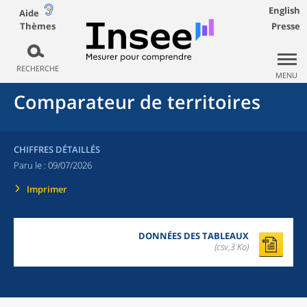
English
Aide
Thèmes
Presse
RECHERCHE
MENU
Comparateur de territoires
CHIFFRES DÉTAILLÉS
Paru le :
09/07/2026
Imprimer
DONNÉES DES TABLEAUX
(csv,3 Ko)