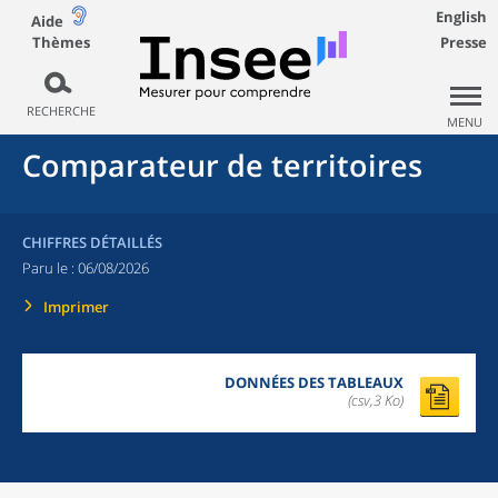
English
Aide
Thèmes
Presse
RECHERCHE
MENU
Comparateur de territoires
CHIFFRES DÉTAILLÉS
Paru le :
06/08/2026
Imprimer
DONNÉES DES TABLEAUX
(csv,3 Ko)