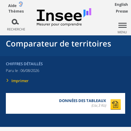
English
Aide
Thèmes
Presse
RECHERCHE
MENU
Comparateur de territoires
CHIFFRES DÉTAILLÉS
Paru le :
06/08/2026
Imprimer
DONNÉES DES TABLEAUX
(csv,3 Ko)