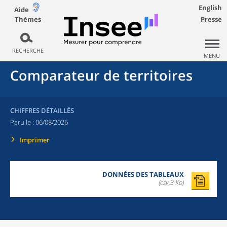
English
Aide
Thèmes
Presse
RECHERCHE
MENU
Comparateur de territoires
CHIFFRES DÉTAILLÉS
Paru le :
06/08/2026
Imprimer
DONNÉES DES TABLEAUX
(csv,3 Ko)