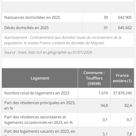
Naissances domiciliées en 2025
39
642 905
Décès domiciliés en 2025
31
645 662
Avertissement : Contrairement aux données issues du recensement de la
population, le niveau France contient les données de Mayotte.
Source : Insee, état civil en géographie au 01/01/2026
Commune :
France
Logement
Toufflers
entière (1)
(59598)
Nombre total de logements en 2023
1 674
37 878 249
Part des résidences principales en 2023,
94,8
82,4
en %
Part des résidences secondaires et
0,1
9,7
logements occasionnels en 2023, en %
Part des logements vacants en 2023, en
5,1
7,8