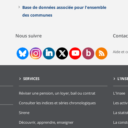
Base de données associée pour l'ensemble
des communes
Nous suivre
Contac
Aide et 
SERVICES
L'INS
Réviser une pension, un loyer, bail ou contrat
L'Insee
Consulter les indices et séries chronologiques
Les activ
Sirene
La stati
Découvrir, apprendre, enseigner
La const