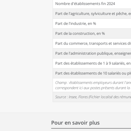
Nombre d'établissements fin 2024
Part de l'agriculture, sylviculture et pêche, 
Part de l'industrie, en %
Part de la construction, en %
Part du commerce, transports et services di
Part de l'administration publique, enseignem
Part des établissements de 1 à 9 salariés, e
Part des établissements de 10 salariés ou pl
Champ : établissements employeurs durant l'année
correspondent ici aux postes présents durant l
Source : Insee, Flores (Fichier localisé des rém
Pour en savoir plus