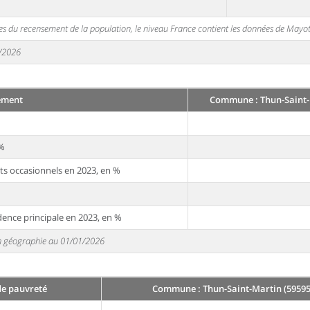
s du recensement de la population, le niveau France contient les données de Mayot
1/2026
ement
Commune : Thun-Saint-
 %
ts occasionnels en 2023, en %
dence principale en 2023, en %
 en géographie au 01/01/2026
de pauvreté
Commune : Thun-Saint-Martin (59595