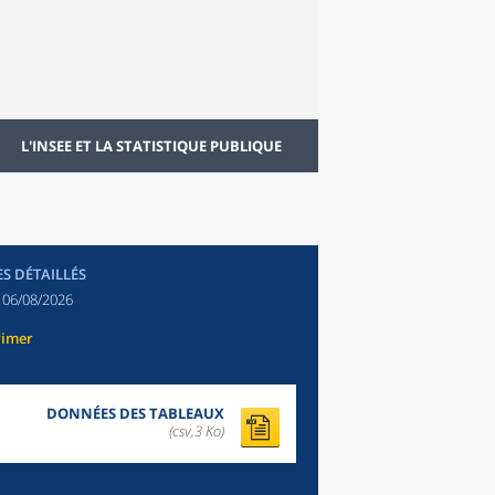
L'INSEE ET LA STATISTIQUE PUBLIQUE
ES DÉTAILLÉS
:
06/08/2026
rimer
DONNÉES DES TABLEAUX
(csv,3 Ko)