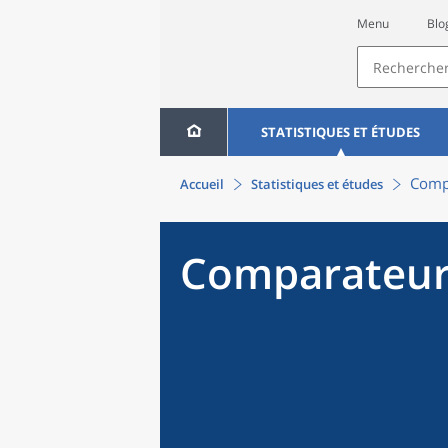
Menu
Blo
STATISTIQUES ET ÉTUDES
Compa
Accueil
Statistiques et études
Comparateur 