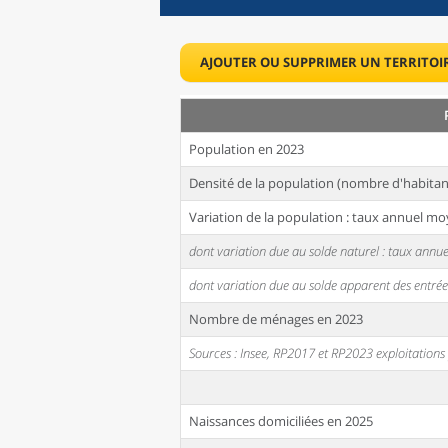
AJOUTER OU SUPPRIMER UN TERRITOI
Population en 2023
Densité de la population (nombre d'habitan
Variation de la population : taux annuel mo
dont variation due au solde naturel : taux ann
dont variation due au solde apparent des entrée
Nombre de ménages en 2023
Sources : Insee, RP2017 et RP2023 exploitation
Naissances domiciliées en 2025