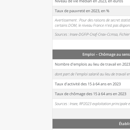
Niveau de vie médian en 2023, en euros
Taux de pauvreté en 2023, en %
Avertissement : Pour des raisons de secret stati
certains DOM, le niveau France n'est pas disponi
Sources : Insee-DGFiP-Cnaf-Cnav-Ccmsa, Fichier 
Emploi – Chômage au sens
Nombre d'emplois au lieu de travail en 202
dont part de l'emploi salarié au lieu de travail 
Taux d'activité des 15 à 64 ans en 2023
Taux de chômage des 15 à 64 ans en 2023
Sources : Insee, RP2023 exploitation principal
Établ