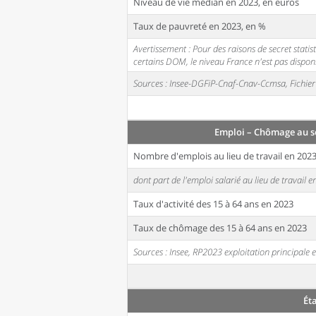
Niveau de vie médian en 2023, en euros
Taux de pauvreté en 2023, en %
Avertissement : Pour des raisons de secret stati
certains DOM, le niveau France n'est pas disponi
Sources : Insee-DGFiP-Cnaf-Cnav-Ccmsa, Fichier 
Emploi – Chômage au s
Nombre d'emplois au lieu de travail en 202
dont part de l'emploi salarié au lieu de travail 
Taux d'activité des 15 à 64 ans en 2023
Taux de chômage des 15 à 64 ans en 2023
Sources : Insee, RP2023 exploitation principal
Ét