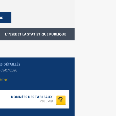
es
L'INSEE ET LA STATISTIQUE PUBLIQUE
ES DÉTAILLÉS
:
09/07/2026
rimer
DONNÉES DES TABLEAUX
(csv,3 Ko)