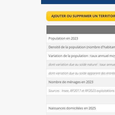
AJOUTER OU SUPPRIMER UN TERRITOI
Population en 2023
Densité de la population (nombre d'habitan
Variation de la population : taux annuel mo
dont variation due au solde naturel : taux ann
dont variation due au solde apparent des entrée
Nombre de ménages en 2023
Sources : Insee, RP2017 et RP2023 exploitation
Naissances domiciliées en 2025