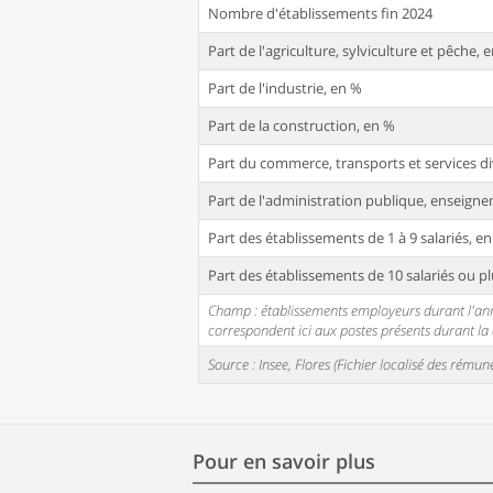
Nombre d'établissements fin 2024
Part de l'agriculture, sylviculture et pêche, 
Part de l'industrie, en %
Part de la construction, en %
Part du commerce, transports et services di
Part de l'administration publique, enseignem
Part des établissements de 1 à 9 salariés, e
Part des établissements de 10 salariés ou pl
Champ : établissements employeurs durant l'année
correspondent ici aux postes présents durant l
Source : Insee, Flores (Fichier localisé des rém
Pour en savoir plus