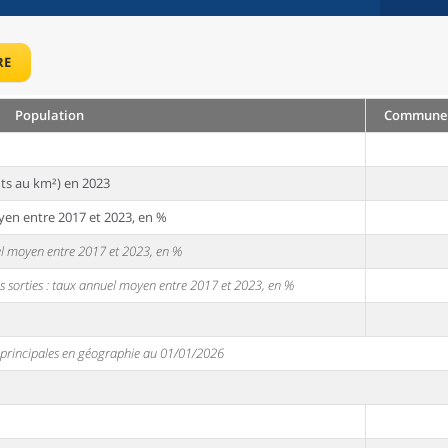
RE
Population
Commune :
ts au km²) en 2023
yen entre 2017 et 2023, en %
uel moyen entre 2017 et 2023, en %
s sorties : taux annuel moyen entre 2017 et 2023, en %
s principales en géographie au 01/01/2026