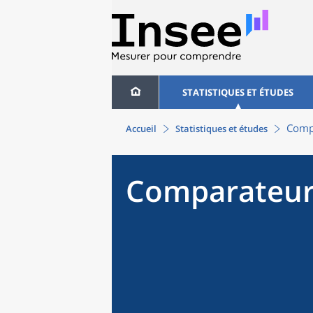
STATISTIQUES ET ÉTUDES
Compa
Accueil
Statistiques et études
Comparateur 