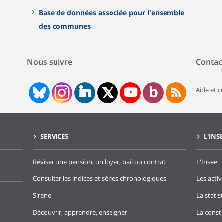
Base de données associée pour l'ensemble
des communes
Nous suivre
Contac
Aide et 
SERVICES
L'INS
Réviser une pension, un loyer, bail ou contrat
L'Insee
Consulter les indices et séries chronologiques
Les activ
Sirene
La stati
Découvrir, apprendre, enseigner
La const