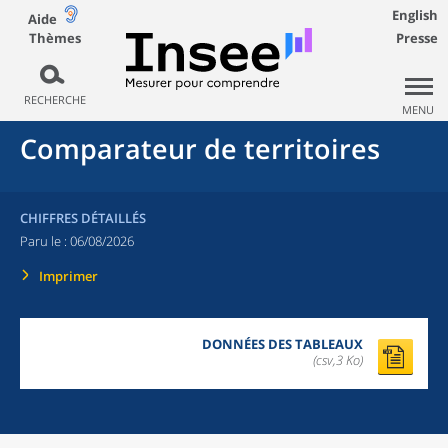
English
Aide
Thèmes
Presse
RECHERCHE
MENU
Comparateur de territoires
CHIFFRES DÉTAILLÉS
Paru le :
06/08/2026
Imprimer
DONNÉES DES TABLEAUX
(csv,3 Ko)