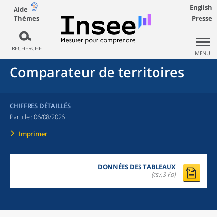
English
Aide
Thèmes
Presse
RECHERCHE
MENU
Comparateur de territoires
CHIFFRES DÉTAILLÉS
Paru le :
06/08/2026
Imprimer
DONNÉES DES TABLEAUX
(csv,3 Ko)