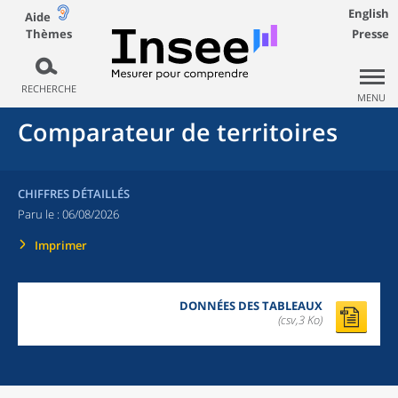
English
Aide
Thèmes
Presse
RECHERCHE
MENU
Comparateur de territoires
CHIFFRES DÉTAILLÉS
Paru le :
06/08/2026
Imprimer
DONNÉES DES TABLEAUX
(csv,3 Ko)