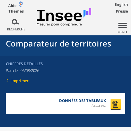
English
Aide
Thèmes
Presse
RECHERCHE
MENU
Comparateur de territoires
CHIFFRES DÉTAILLÉS
Paru le :
06/08/2026
Imprimer
DONNÉES DES TABLEAUX
(csv,3 Ko)