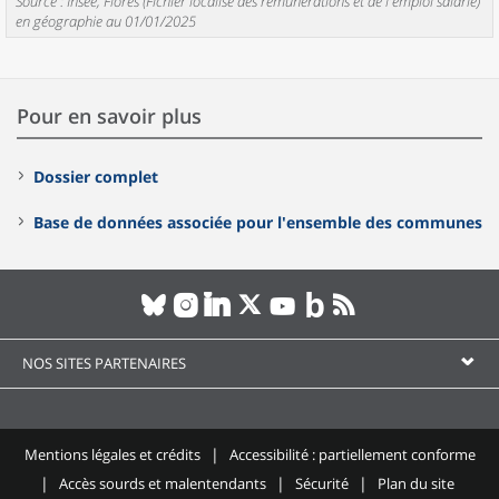
Source : Insee, Flores (Fichier localisé des rémunérations et de l'emploi salarié)
en géographie au 01/01/2025
Pour en savoir plus
Dossier complet
Base de données associée pour l'ensemble des communes
NOS SITES PARTENAIRES
Mentions légales et crédits
Accessibilité : partiellement conforme
Accès sourds et malentendants
Sécurité
Plan du site