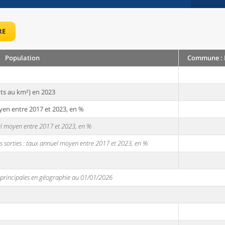
RE
Population
Commune : M
ts au km²) en 2023
yen entre 2017 et 2023, en %
uel moyen entre 2017 et 2023, en %
s sorties : taux annuel moyen entre 2017 et 2023, en %
s principales en géographie au 01/01/2026