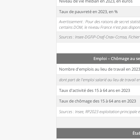
Niveau de vie médian en 2023, en euros
Taux de pauvreté en 2023, en %
Avertissement : Pour des raisons de secret stati
certains DOM, le niveau France n'est pas disponi
Sources : Insee-DGFiP-Cnaf-Cnav-Ccmsa, Fichier 
Emploi – Chômage au se
Nombre d'emplois au lieu de travail en 202
dont part de l'emploi salarié au lieu de travail 
Taux d'activité des 15 à 64 ans en 2023
Taux de chômage des 15 à 64 ans en 2023
Sources : Insee, RP2023 exploitation principal
Éta