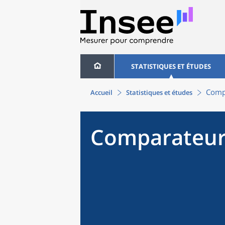
STATISTIQUES ET ÉTUDES
Compa
Accueil
Statistiques et études
Comparateur 