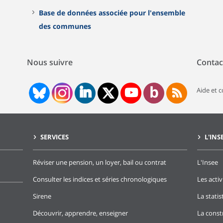
Base de données associée pour l'ensemble
des communes
Nous suivre
Contac
Aide et 
SERVICES
L'INS
Réviser une pension, un loyer, bail ou contrat
L'Insee
Consulter les indices et séries chronologiques
Les activ
Sirene
La stati
Découvrir, apprendre, enseigner
La const