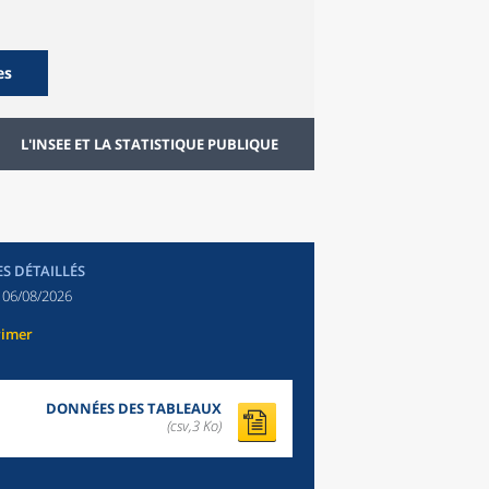
es
L'INSEE ET LA STATISTIQUE PUBLIQUE
ES DÉTAILLÉS
:
06/08/2026
rimer
DONNÉES DES TABLEAUX
(csv,3 Ko)