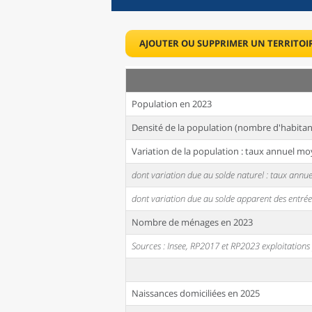
AJOUTER OU SUPPRIMER UN TERRITOI
Population en 2023
Densité de la population (nombre d'habitan
Variation de la population : taux annuel mo
dont variation due au solde naturel : taux ann
dont variation due au solde apparent des entrée
Nombre de ménages en 2023
Sources : Insee, RP2017 et RP2023 exploitation
Naissances domiciliées en 2025