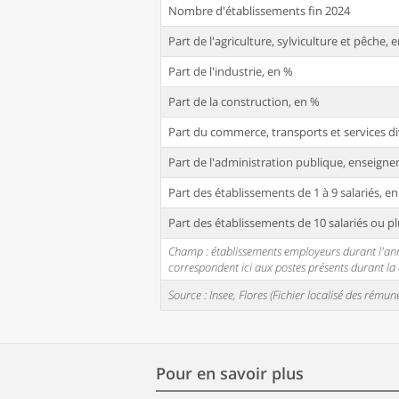
Nombre d'établissements fin 2024
Part de l'agriculture, sylviculture et pêche, 
Part de l'industrie, en %
Part de la construction, en %
Part du commerce, transports et services di
Part de l'administration publique, enseignem
Part des établissements de 1 à 9 salariés, e
Part des établissements de 10 salariés ou pl
Champ : établissements employeurs durant l'année
correspondent ici aux postes présents durant l
Source : Insee, Flores (Fichier localisé des rém
Pour en savoir plus