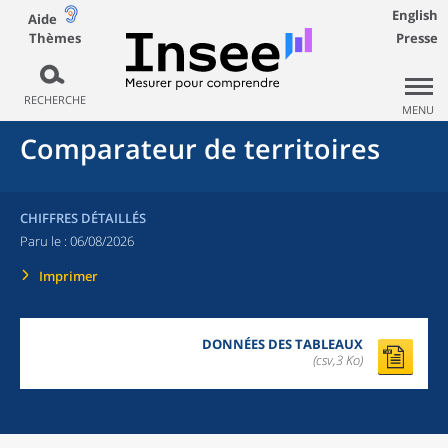
English
Aide
Thèmes
Presse
RECHERCHE
MENU
Comparateur de territoires
CHIFFRES DÉTAILLÉS
Paru le :
06/08/2026
Imprimer
DONNÉES DES TABLEAUX
(csv,3 Ko)