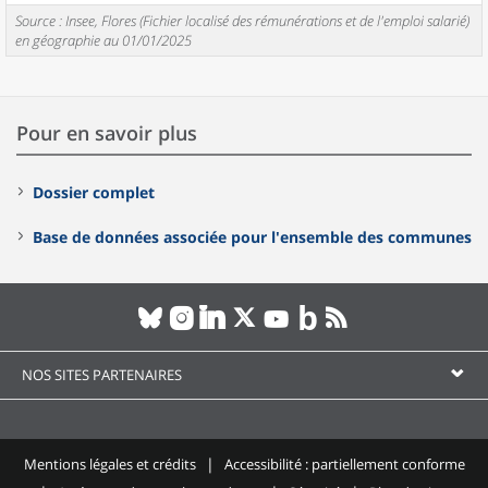
Source : Insee, Flores (Fichier localisé des rémunérations et de l'emploi salarié)
en géographie au 01/01/2025
Pour en savoir plus
Dossier complet
Base de données associée pour l'ensemble des communes
NOS SITES PARTENAIRES
Mentions légales et crédits
Accessibilité : partiellement conforme