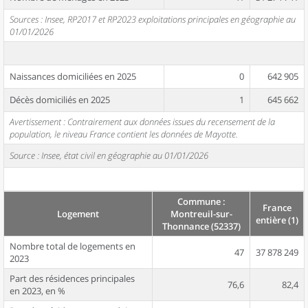
Sources : Insee, RP2017 et RP2023 exploitations principales en géographie au
01/01/2026
Naissances domiciliées en 2025
0
642 905
Décès domiciliés en 2025
1
645 662
Avertissement : Contrairement aux données issues du recensement de la
population, le niveau France contient les données de Mayotte.
Source : Insee, état civil en géographie au 01/01/2026
Commune :
France
Logement
Montreuil-sur-
entière (1)
Thonnance (52337)
Nombre total de logements en
47
37 878 249
2023
Part des résidences principales
76,6
82,4
en 2023, en %