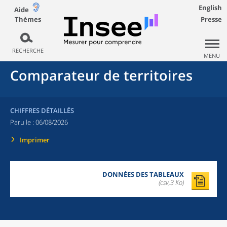
English
Aide
Thèmes
Presse
RECHERCHE
MENU
Comparateur de territoires
CHIFFRES DÉTAILLÉS
Paru le :
06/08/2026
Imprimer
DONNÉES DES TABLEAUX
(csv,3 Ko)