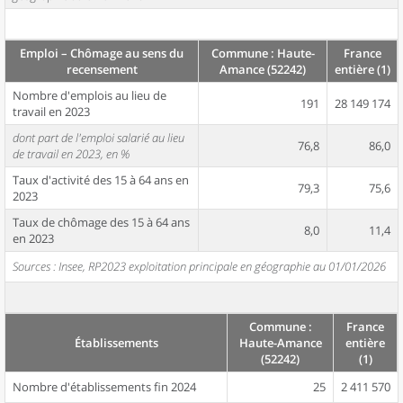
Emploi – Chômage au sens du
Commune : Haute-
France
recensement
Amance (52242)
entière (1)
Nombre d'emplois au lieu de
191
28 149 174
travail en 2023
dont part de l'emploi salarié au lieu
76,8
86,0
de travail en 2023, en %
Taux d'activité des 15 à 64 ans en
79,3
75,6
2023
Taux de chômage des 15 à 64 ans
8,0
11,4
en 2023
Sources : Insee, RP2023 exploitation principale en géographie au 01/01/2026
Commune :
France
Établissements
Haute-Amance
entière
(52242)
(1)
Nombre d'établissements fin 2024
25
2 411 570