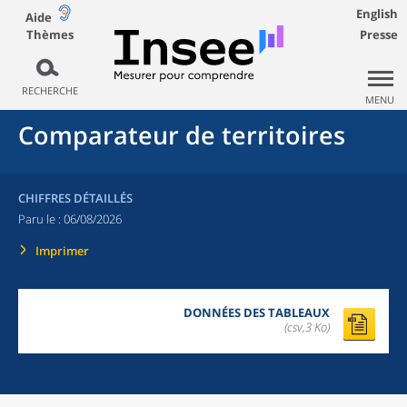
English
Aide
Thèmes
Presse
RECHERCHE
MENU
Comparateur de territoires
CHIFFRES DÉTAILLÉS
Paru le :
06/08/2026
Imprimer
DONNÉES DES TABLEAUX
(csv,3 Ko)