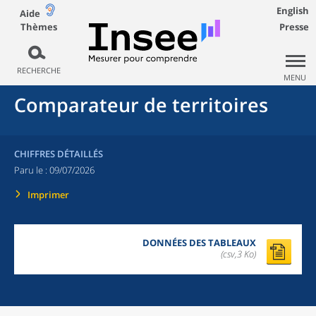
English
Aide
Thèmes
Presse
RECHERCHE
MENU
Comparateur de territoires
CHIFFRES DÉTAILLÉS
Paru le :
09/07/2026
Imprimer
DONNÉES DES TABLEAUX
(csv,3 Ko)