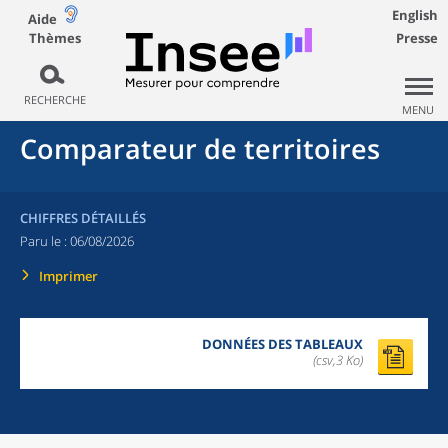
English
Aide
Thèmes
Presse
RECHERCHE
MENU
Comparateur de territoires
CHIFFRES DÉTAILLÉS
Paru le :
06/08/2026
Imprimer
DONNÉES DES TABLEAUX
(csv,3 Ko)