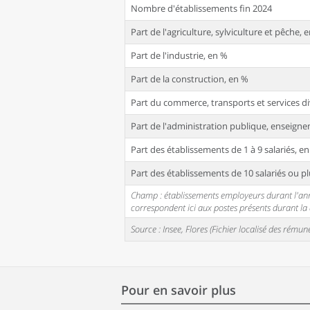
Nombre d'établissements fin 2024
Part de l'agriculture, sylviculture et pêche, 
Part de l'industrie, en %
Part de la construction, en %
Part du commerce, transports et services di
Part de l'administration publique, enseignem
Part des établissements de 1 à 9 salariés, e
Part des établissements de 10 salariés ou pl
Champ : établissements employeurs durant l'année
correspondent ici aux postes présents durant l
Source : Insee, Flores (Fichier localisé des rém
Pour en savoir plus