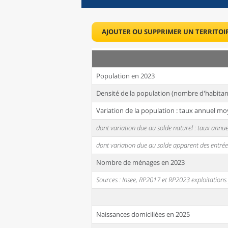
AJOUTER OU SUPPRIMER UN TERRITOI
Population en 2023
Densité de la population (nombre d'habitan
Variation de la population : taux annuel mo
dont variation due au solde naturel : taux ann
dont variation due au solde apparent des entrée
Nombre de ménages en 2023
Sources : Insee, RP2017 et RP2023 exploitation
Naissances domiciliées en 2025