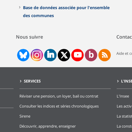
Base de données associée pour l'ensemble
des communes
Nous suivre
Contac
Aide et 
SERVICES
L'INS
Réviser une pension, un loyer, bail ou contrat
L'Insee
Consulter les indices et séries chronologiques
Les activ
Sirene
La stati
Découvrir, apprendre, enseigner
La const