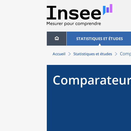
STATISTIQUES ET ÉTUDES
Compa
Accueil
Statistiques et études
Comparateur 