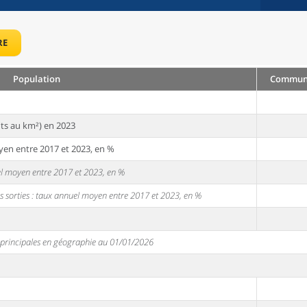
RE
Population
Commune 
ts au km²) en 2023
yen entre 2017 et 2023, en %
uel moyen entre 2017 et 2023, en %
s sorties : taux annuel moyen entre 2017 et 2023, en %
s principales en géographie au 01/01/2026