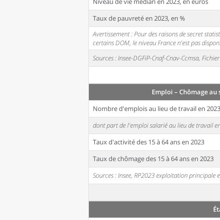
Niveau de vie médian en 2023, en euros
Taux de pauvreté en 2023, en %
Avertissement : Pour des raisons de secret stati
certains DOM, le niveau France n'est pas disponi
Sources : Insee-DGFiP-Cnaf-Cnav-Ccmsa, Fichier 
Emploi – Chômage au 
Nombre d'emplois au lieu de travail en 202
dont part de l'emploi salarié au lieu de travail 
Taux d'activité des 15 à 64 ans en 2023
Taux de chômage des 15 à 64 ans en 2023
Sources : Insee, RP2023 exploitation principal
Ét