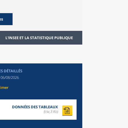
es
L'INSEE ET LA STATISTIQUE PUBLIQUE
ES DÉTAILLÉS
:
06/08/2026
rimer
DONNÉES DES TABLEAUX
(csv,3 Ko)