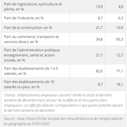
Part de l'agriculture, sylviculture et
13,0
4,8
pêche, en %
Part de l'industrie, en %
8,7
6,3
Part de la construction, en %
21,7
10,9
Part du commerce, transports et
34,8
65,3
services divers, en %
Part de l'administration publique,
enseignement, santé et action
21,7
12,7
sociale, en %
Part des établissements de 1 à 9
82,6
71,1
salariés, en %
Part des établissements de 10
8,7
18,1
salariés ou plus, en %
Champ : établissements employeurs durant l'année et actifs la dernière
semaine de décembre hors secteur de la défense et hors particuliers
employeurs. Les effectifs salariés correspondent ici aux postes présents durant
la dernière semaine de décembre.
Source : Insee, Flores (Fichier localisé des rémunérations et de l'emploi salarié)
en géographie au 01/01/2025