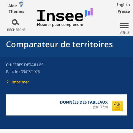
English
Aide
Thèmes
Presse
RECHERCHE
MENU
Comparateur de territoires
CHIFFRES DÉTAILLÉS
Paru le :
09/07/2026
Imprimer
DONNÉES DES TABLEAUX
(csv,3 Ko)