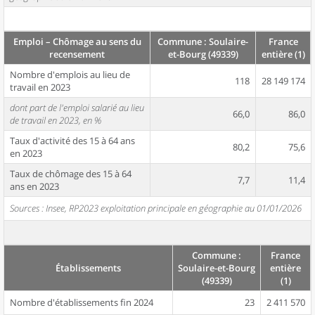
Emploi – Chômage au sens du
Commune : Soulaire-
France
recensement
et-Bourg (49339)
entière (1)
Nombre d'emplois au lieu de
118
28 149 174
travail en 2023
dont part de l'emploi salarié au lieu
66,0
86,0
de travail en 2023, en %
Taux d'activité des 15 à 64 ans
80,2
75,6
en 2023
Taux de chômage des 15 à 64
7,7
11,4
ans en 2023
Sources : Insee, RP2023 exploitation principale en géographie au 01/01/2026
Commune :
France
Établissements
Soulaire-et-Bourg
entière
(49339)
(1)
Nombre d'établissements fin 2024
23
2 411 570