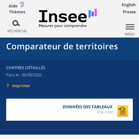
English
Aide
Thèmes
Presse
RECHERCHE
MENU
Comparateur de territoires
CHIFFRES DÉTAILLÉS
Paru le :
06/08/2026
Imprimer
DONNÉES DES TABLEAUX
(csv,3 Ko)