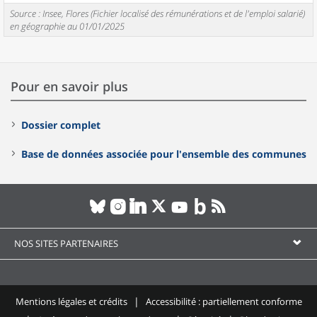
Source : Insee, Flores (Fichier localisé des rémunérations et de l'emploi salarié)
en géographie au 01/01/2025
Pour en savoir plus
Dossier complet
Base de données associée pour l'ensemble des communes
NOS SITES PARTENAIRES
Mentions légales et crédits
Accessibilité : partiellement conforme