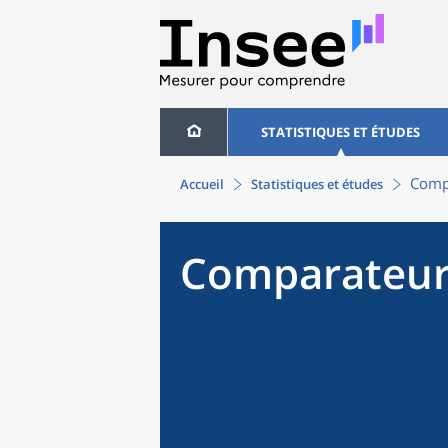
STATISTIQUES ET ÉTUDES
Compa
Accueil
Statistiques et études
Comparateur 