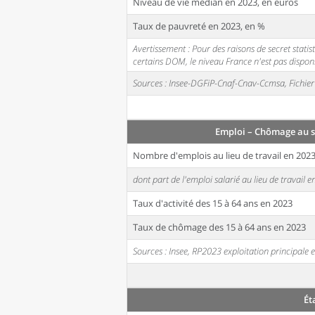
Niveau de vie médian en 2023, en euros
Taux de pauvreté en 2023, en %
Avertissement : Pour des raisons de secret stati
certains DOM, le niveau France n'est pas disponi
Sources : Insee-DGFiP-Cnaf-Cnav-Ccmsa, Fichier 
Emploi – Chômage au 
Nombre d'emplois au lieu de travail en 202
dont part de l'emploi salarié au lieu de travail 
Taux d'activité des 15 à 64 ans en 2023
Taux de chômage des 15 à 64 ans en 2023
Sources : Insee, RP2023 exploitation principal
Ét