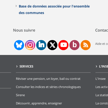
Base de données associée pour l'ensemble
des communes
Nous suivre
Contac
Aide et 
SERVICES
L'INS
Réviser une pension, un loyer, bail ou contrat
L'Insee
Consulter les indices et séries chronologiques
Les activ
Sirene
La stati
Découvrir, apprendre, enseigner
La const