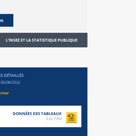
es
L'INSEE ET LA STATISTIQUE PUBLIQUE
ES DÉTAILLÉS
:
06/08/2026
rimer
DONNÉES DES TABLEAUX
(csv,3 Ko)