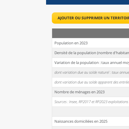
AJOUTER OU SUPPRIMER UN TERRITOI
Population en 2023
Densité de la population (nombre d'habitan
Variation de la population : taux annuel mo
dont variation due au solde naturel : taux ann
dont variation due au solde apparent des entrée
Nombre de ménages en 2023
Sources : Insee, RP2017 et RP2023 exploitation
Naissances domiciliées en 2025