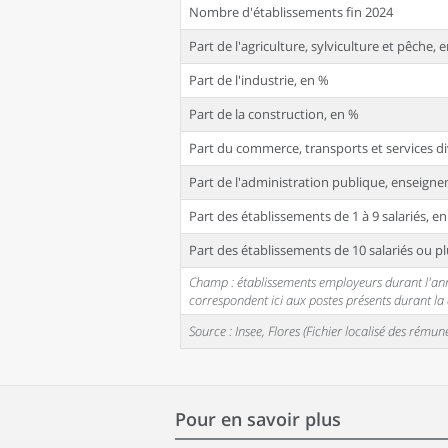
Nombre d'établissements fin 2024
Part de l'agriculture, sylviculture et pêche, 
Part de l'industrie, en %
Part de la construction, en %
Part du commerce, transports et services di
Part de l'administration publique, enseignem
Part des établissements de 1 à 9 salariés, e
Part des établissements de 10 salariés ou pl
Champ : établissements employeurs durant l'année
correspondent ici aux postes présents durant l
Source : Insee, Flores (Fichier localisé des rém
Pour en savoir plus