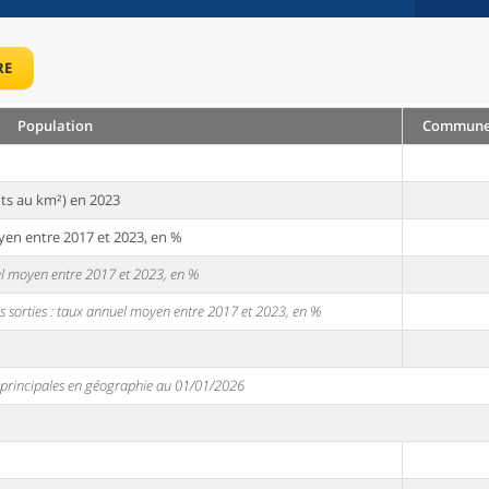
RE
Population
Commune 
ts au km²) en 2023
yen entre 2017 et 2023, en %
uel moyen entre 2017 et 2023, en %
s sorties : taux annuel moyen entre 2017 et 2023, en %
s principales en géographie au 01/01/2026