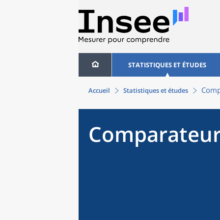
STATISTIQUES ET ÉTUDES
Compa
Accueil
Statistiques et études
Comparateur 