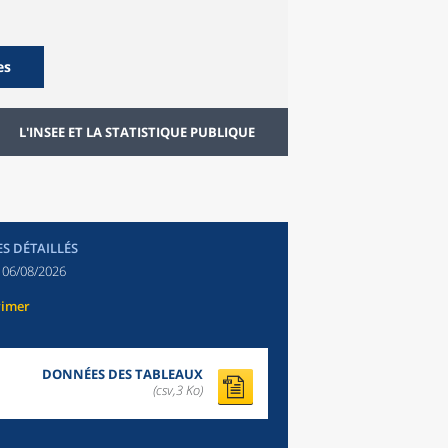
es
L'INSEE ET LA STATISTIQUE PUBLIQUE
ES DÉTAILLÉS
:
06/08/2026
rimer
DONNÉES DES TABLEAUX
(csv,3 Ko)