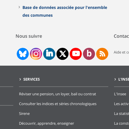
Base de données associée pour l'ensemble
des communes
Nous suivre
Contac
Aide et 
SERVICES
L'INS
Réviser une pension, un loyer, bail ou contrat
L'Insee
Consulter les indices et séries chronologiques
Les activ
Sirene
La stati
Découvrir, apprendre, enseigner
La const