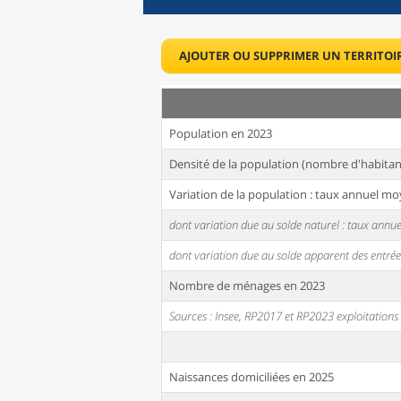
AJOUTER OU SUPPRIMER UN TERRITOI
Population en 2023
Densité de la population (nombre d'habitan
Variation de la population : taux annuel mo
dont variation due au solde naturel : taux ann
dont variation due au solde apparent des entrée
Nombre de ménages en 2023
Sources : Insee, RP2017 et RP2023 exploitation
Naissances domiciliées en 2025