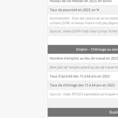
Niveau de vie médian en 2023, en euros
Taux de pauvreté en 2023, en %
Avertissement : Pour des raisons de secret stati
certains DOM, le niveau France n'est pas disponi
Sources : Insee-DGFiP-Cnaf-Cnav-Ccmsa, Fichier 
Emploi – Chômage au sen
Nombre d'emplois au lieu de travail en 202
dont part de l'emploi salarié au lieu de travail 
Taux d'activité des 15 à 64 ans en 2023
Taux de chômage des 15 à 64 ans en 2023
Sources : Insee, RP2023 exploitation principal
Établ