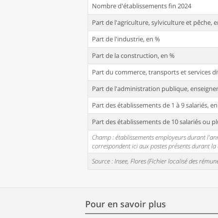
Nombre d'établissements fin 2024
Part de l'agriculture, sylviculture et pêche, 
Part de l'industrie, en %
Part de la construction, en %
Part du commerce, transports et services di
Part de l'administration publique, enseignem
Part des établissements de 1 à 9 salariés, e
Part des établissements de 10 salariés ou pl
Champ : établissements employeurs durant l'année
correspondent ici aux postes présents durant l
Source : Insee, Flores (Fichier localisé des rém
Pour en savoir plus