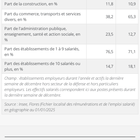
Part de la construction, en %
11,8
10,9
Part du commerce, transports et services
38,2
65,3
divers, en %
Part de l'administration publique,
enseignement, santé et action sociale, en
23,5
12,7
%
Part des établissements de 1 à 9 salariés,
76,5
71,1
en %
Part des établissements de 10 salariés ou
14,7
18,1
plus, en %
Champ : établissements employeurs durant l'année et actifs la dernière
semaine de décembre hors secteur de la défense et hors particuliers
employeurs. Les effectifs salariés correspondent ici aux postes présents durant
la dernière semaine de décembre.
Source : Insee, Flores (Fichier localisé des rémunérations et de l'emploi salarié)
en géographie au 01/01/2025