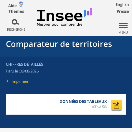
English
Aide
Thèmes
Presse
RECHERCHE
MENU
Comparateur de territoires
CHIFFRES DÉTAILLÉS
Paru le :
06/08/2026
Imprimer
DONNÉES DES TABLEAUX
(csv,3 Ko)