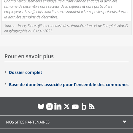
Champ : établissements employeurs durant l'année et actifs la dernière
semaine de décembre hors secteur de la défense et hors particuliers
employeurs. Les effectifs salariés correspondent ici aux postes présents durant
la dernière semaine de décembre.
Source : Insee, Flores (Fichier localisé des rémunérations et de l'emploi salarié)
en géographie au 01/01/2025
Pour en savoir plus
Dossier complet
Base de données associée pour l'ensemble des communes
NOS SITES PARTENAIRES