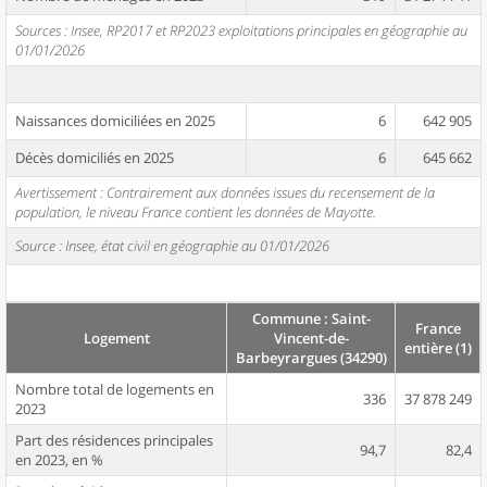
Sources : Insee, RP2017 et RP2023 exploitations principales en géographie au
01/01/2026
Naissances domiciliées en 2025
6
642 905
Décès domiciliés en 2025
6
645 662
Avertissement : Contrairement aux données issues du recensement de la
population, le niveau France contient les données de Mayotte.
Source : Insee, état civil en géographie au 01/01/2026
Commune : Saint-
France
Logement
Vincent-de-
entière (1)
Barbeyrargues (34290)
Nombre total de logements en
336
37 878 249
2023
Part des résidences principales
94,7
82,4
en 2023, en %