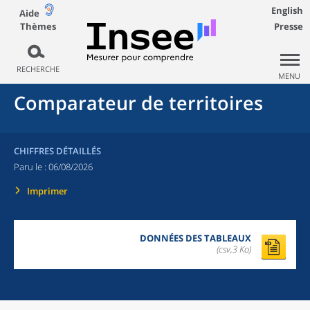
English
Aide
Thèmes
Presse
RECHERCHE
MENU
Comparateur de territoires
CHIFFRES DÉTAILLÉS
Paru le :
06/08/2026
Imprimer
DONNÉES DES TABLEAUX
(csv,3 Ko)