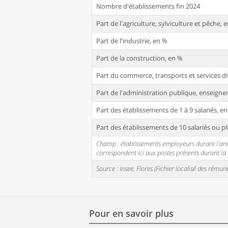
Nombre d'établissements fin 2024
Part de l'agriculture, sylviculture et pêche, 
Part de l'industrie, en %
Part de la construction, en %
Part du commerce, transports et services di
Part de l'administration publique, enseignem
Part des établissements de 1 à 9 salariés, e
Part des établissements de 10 salariés ou pl
Champ : établissements employeurs durant l'année
correspondent ici aux postes présents durant l
Source : Insee, Flores (Fichier localisé des rém
Pour en savoir plus