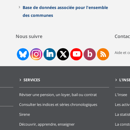
Base de données associée pour l'ensemble
des communes
Nous suivre
Contac
Aide et 
SERVICES
L'INS
Réviser une pension, un loyer, bail ou contrat
L'Insee
Consulter les indices et séries chronologiques
Les activ
Sirene
La stati
Découvrir, apprendre, enseigner
La const