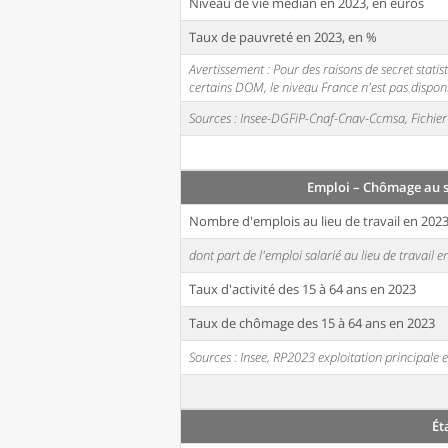
Niveau de vie médian en 2023, en euros
Taux de pauvreté en 2023, en %
Avertissement : Pour des raisons de secret stati
certains DOM, le niveau France n'est pas disponi
Sources : Insee-DGFiP-Cnaf-Cnav-Ccmsa, Fichier 
Emploi – Chômage au 
Nombre d'emplois au lieu de travail en 202
dont part de l'emploi salarié au lieu de travail 
Taux d'activité des 15 à 64 ans en 2023
Taux de chômage des 15 à 64 ans en 2023
Sources : Insee, RP2023 exploitation principal
Ét