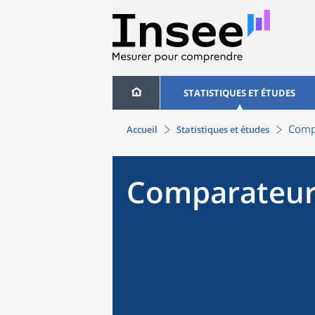
STATISTIQUES ET ÉTUDES
Compa
Accueil
Statistiques et études
Comparateur 