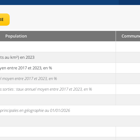
RE
Population
Commune :
ts au km²) en 2023
yen entre 2017 et 2023, en %
uel moyen entre 2017 et 2023, en %
s sorties : taux annuel moyen entre 2017 et 2023, en %
s principales en géographie au 01/01/2026