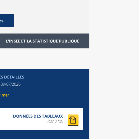
es
L'INSEE ET LA STATISTIQUE PUBLIQUE
ES DÉTAILLÉS
:
09/07/2026
rimer
DONNÉES DES TABLEAUX
(csv,3 Ko)