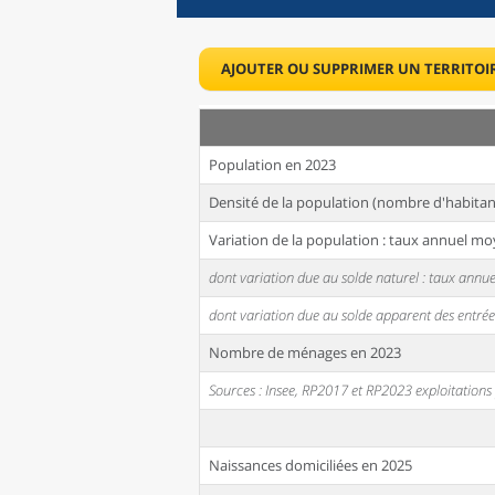
AJOUTER OU SUPPRIMER UN TERRITOI
Population en 2023
Densité de la population (nombre d'habitan
Variation de la population : taux annuel mo
dont variation due au solde naturel : taux ann
dont variation due au solde apparent des entrée
Nombre de ménages en 2023
Sources : Insee, RP2017 et RP2023 exploitation
Naissances domiciliées en 2025