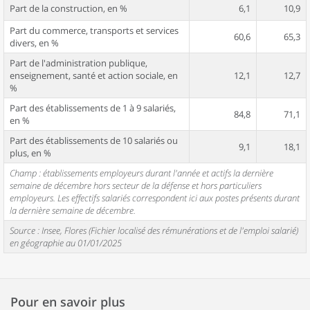
Part de la construction, en %
6,1
10,9
Part du commerce, transports et services
60,6
65,3
divers, en %
Part de l'administration publique,
enseignement, santé et action sociale, en
12,1
12,7
%
Part des établissements de 1 à 9 salariés,
84,8
71,1
en %
Part des établissements de 10 salariés ou
9,1
18,1
plus, en %
Champ : établissements employeurs durant l'année et actifs la dernière
semaine de décembre hors secteur de la défense et hors particuliers
employeurs. Les effectifs salariés correspondent ici aux postes présents durant
la dernière semaine de décembre.
Source : Insee, Flores (Fichier localisé des rémunérations et de l'emploi salarié)
en géographie au 01/01/2025
Pour en savoir plus