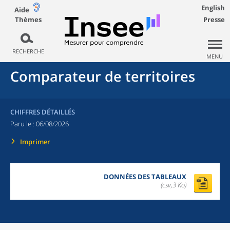
English
Aide
Thèmes
Presse
RECHERCHE
MENU
Comparateur de territoires
CHIFFRES DÉTAILLÉS
Paru le :
06/08/2026
Imprimer
DONNÉES DES TABLEAUX
(csv,3 Ko)