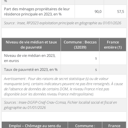
%
Part des ménages propriétaires de leur
90,0
57,5
résidence principale en 2023, en %
Source : Insee, RP2023 exploitation principale en géographie au 01/01/2026
Niveau de vie médian et taux
Commune : Beccas
France
de pauvreté
(32039)
entière (1)
Niveau de vie médian en 2023,
s
en euros
Taux de pauvreté en 2023, en %
s
Avertissement : Pour des raisons de secret statistique (s) ou de valeur
manquante (vm), certains indicateurs peuvent ne pas être renseignés. À cause
de l'absence de données de certains DOM, le niveau France n'est pas
disponible (voir les données niveau France métropolitaine).
Sources : Insee-DGFiP-Cnaf-Cnav-Ccmsa, Fichier localisé social et fiscal en
géographie au 01/01/2026
Emploi – Chômage au sens du
Commune :
France