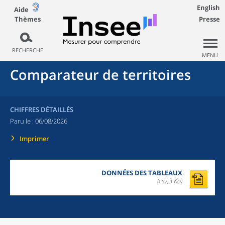
English
Aide
Thèmes
Presse
RECHERCHE
MENU
Comparateur de territoires
CHIFFRES DÉTAILLÉS
Paru le :
06/08/2026
Imprimer
DONNÉES DES TABLEAUX
(csv,3 Ko)