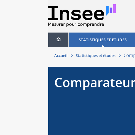
STATISTIQUES ET ÉTUDES
Compa
Accueil
Statistiques et études
Comparateur 