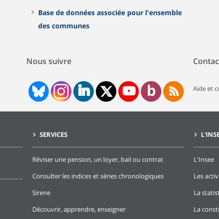
Base de données associée pour l'ensemble
des communes
Nous suivre
Contac
Aide et 
SERVICES
L'INS
Réviser une pension, un loyer, bail ou contrat
L'Insee
Consulter les indices et séries chronologiques
Les activ
Sirene
La stati
Découvrir, apprendre, enseigner
La const