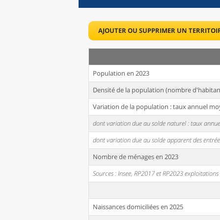
AJOUTER OU SUPPRIMER UN TERRITOI
Population en 2023
Densité de la population (nombre d'habitan
Variation de la population : taux annuel mo
dont variation due au solde naturel : taux ann
dont variation due au solde apparent des entrée
Nombre de ménages en 2023
Sources : Insee, RP2017 et RP2023 exploitation
Naissances domiciliées en 2025