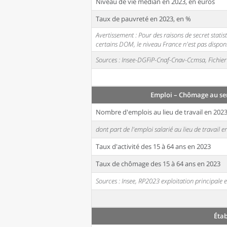
Niveau de vie médian en 2023, en euros
Taux de pauvreté en 2023, en %
Avertissement : Pour des raisons de secret stati
certains DOM, le niveau France n'est pas disponi
Sources : Insee-DGFiP-Cnaf-Cnav-Ccmsa, Fichier 
Emploi – Chômage au se
Nombre d'emplois au lieu de travail en 202
dont part de l'emploi salarié au lieu de travail 
Taux d'activité des 15 à 64 ans en 2023
Taux de chômage des 15 à 64 ans en 2023
Sources : Insee, RP2023 exploitation principal
Éta