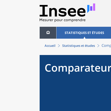
STATISTIQUES ET ÉTUDES
Compa
Accueil
Statistiques et études
Comparateur 