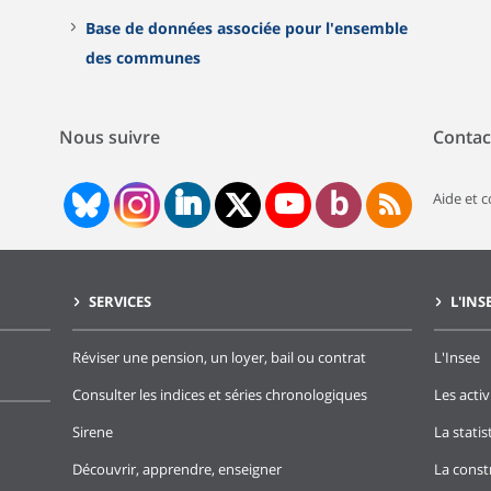
Base de données associée pour l'ensemble
des communes
Nous suivre
Contac
Aide et 
SERVICES
L'INS
Réviser une pension, un loyer, bail ou contrat
L'Insee
Consulter les indices et séries chronologiques
Les activ
Sirene
La stati
Découvrir, apprendre, enseigner
La const