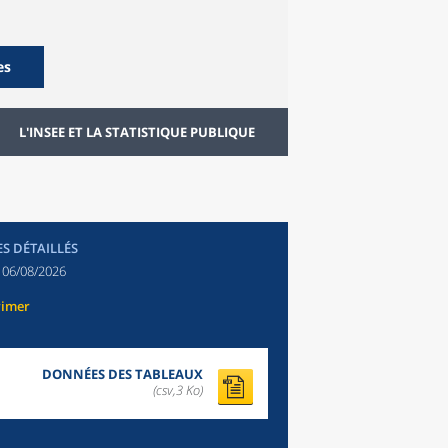
es
L'INSEE ET LA STATISTIQUE PUBLIQUE
ES DÉTAILLÉS
:
06/08/2026
rimer
DONNÉES DES TABLEAUX
(csv,3 Ko)