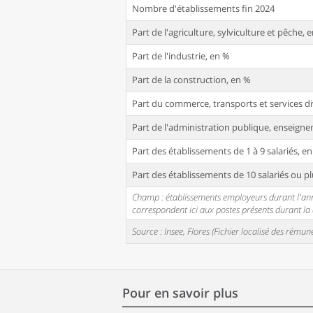
Nombre d'établissements fin 2024
Part de l'agriculture, sylviculture et pêche, 
Part de l'industrie, en %
Part de la construction, en %
Part du commerce, transports et services di
Part de l'administration publique, enseignem
Part des établissements de 1 à 9 salariés, e
Part des établissements de 10 salariés ou pl
Champ : établissements employeurs durant l'année
correspondent ici aux postes présents durant l
Source : Insee, Flores (Fichier localisé des rém
Pour en savoir plus