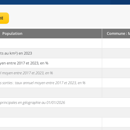
RE
Population
Commune : M
ts au km²) en 2023
yen entre 2017 et 2023, en %
uel moyen entre 2017 et 2023, en %
s sorties : taux annuel moyen entre 2017 et 2023, en %
s principales en géographie au 01/01/2026