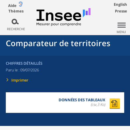
English
Aide
Thèmes
Presse
RECHERCHE
MENU
Comparateur de territoires
CHIFFRES DÉTAILLÉS
Paru le :
09/07/2026
Imprimer
DONNÉES DES TABLEAUX
(csv,3 Ko)