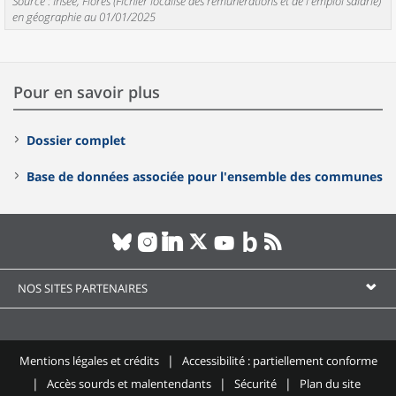
Source : Insee, Flores (Fichier localisé des rémunérations et de l'emploi salarié)
en géographie au 01/01/2025
Pour en savoir plus
Dossier complet
Base de données associée pour l'ensemble des communes
NOS SITES PARTENAIRES
Mentions légales et crédits
Accessibilité : partiellement conforme
Accès sourds et malentendants
Sécurité
Plan du site