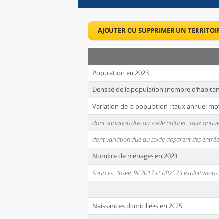
AJOUTER OU SUPPRIMER UN TERRITOI
Population en 2023
Densité de la population (nombre d'habitan
Variation de la population : taux annuel mo
dont variation due au solde naturel : taux ann
dont variation due au solde apparent des entrée
Nombre de ménages en 2023
Sources : Insee, RP2017 et RP2023 exploitation
Naissances domiciliées en 2025