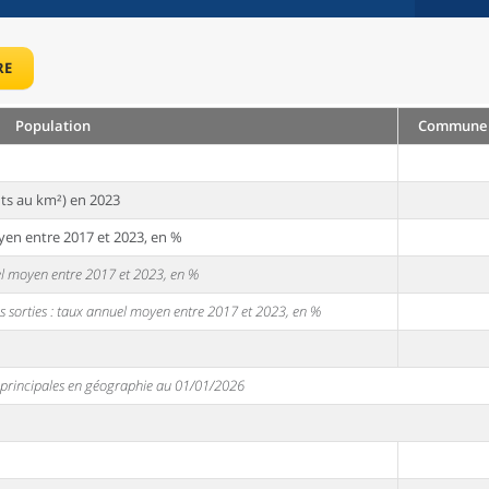
RE
Population
Commune :
ts au km²) en 2023
yen entre 2017 et 2023, en %
uel moyen entre 2017 et 2023, en %
s sorties : taux annuel moyen entre 2017 et 2023, en %
s principales en géographie au 01/01/2026