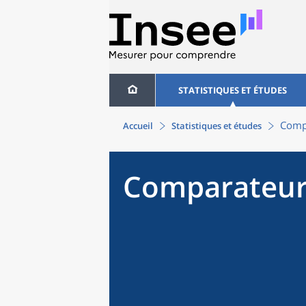
STATISTIQUES ET ÉTUDES
Compa
Accueil
Statistiques et études
Comparateur 