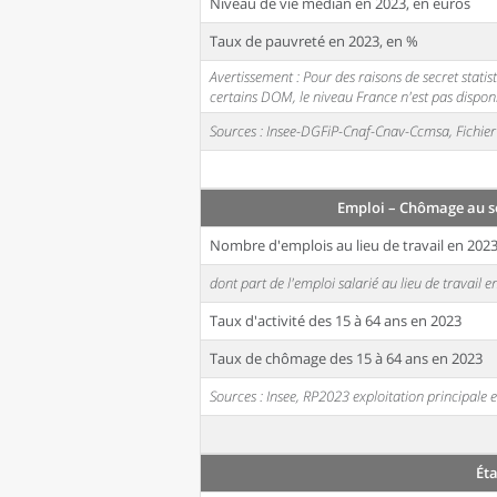
Niveau de vie médian en 2023, en euros
Taux de pauvreté en 2023, en %
Avertissement : Pour des raisons de secret stati
certains DOM, le niveau France n'est pas disponi
Sources : Insee-DGFiP-Cnaf-Cnav-Ccmsa, Fichier 
Emploi – Chômage au s
Nombre d'emplois au lieu de travail en 202
dont part de l'emploi salarié au lieu de travail 
Taux d'activité des 15 à 64 ans en 2023
Taux de chômage des 15 à 64 ans en 2023
Sources : Insee, RP2023 exploitation principal
Ét