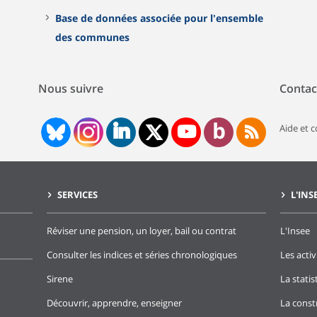
Base de données associée pour l'ensemble
des communes
Nous suivre
Contac
Aide et 
SERVICES
L'INS
Réviser une pension, un loyer, bail ou contrat
L'Insee
Consulter les indices et séries chronologiques
Les activ
Sirene
La stati
Découvrir, apprendre, enseigner
La const