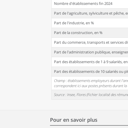
Nombre d'établissements fin 2024
Part de l'agriculture, sylviculture et pêche, 
Part de l'industrie, en %
Part de la construction, en %
Part du commerce, transports et services di
Part de l'administration publique, enseignem
Part des établissements de 1 à 9 salariés, e
Part des établissements de 10 salariés ou pl
Champ : établissements employeurs durant l'année
correspondent ici aux postes présents durant l
Source : Insee, Flores (Fichier localisé des rém
Pour en savoir plus