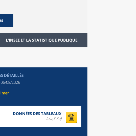
es
L'INSEE ET LA STATISTIQUE PUBLIQUE
ES DÉTAILLÉS
:
06/08/2026
rimer
DONNÉES DES TABLEAUX
(csv,3 Ko)