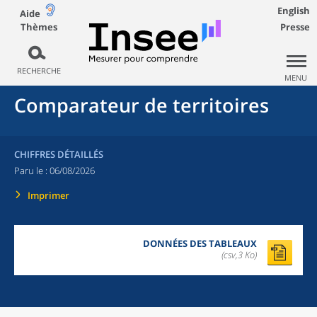
English
Aide
Thèmes
Presse
RECHERCHE
MENU
Comparateur de territoires
CHIFFRES DÉTAILLÉS
Paru le :
06/08/2026
Imprimer
DONNÉES DES TABLEAUX
(csv,3 Ko)