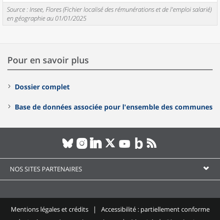
Source : Insee, Flores (Fichier localisé des rémunérations et de l'emploi salarié)
en géographie au 01/01/2025
Pour en savoir plus
Dossier complet
Base de données associée pour l'ensemble des communes
NOS SITES PARTENAIRES
Mentions légales et crédits
Accessibilité : partiellement conforme