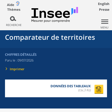
English
Aide
Thèmes
Presse
RECHERCHE
MENU
Comparateur de territoires
CHIFFRES DÉTAILLÉS
Paru le :
09/07/2026
Imprimer
DONNÉES DES TABLEAUX
(csv,3 Ko)