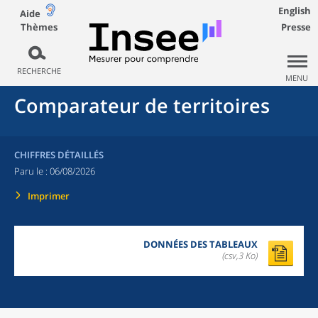
English
Aide
Thèmes
Presse
RECHERCHE
MENU
Comparateur de territoires
CHIFFRES DÉTAILLÉS
Paru le :
06/08/2026
Imprimer
DONNÉES DES TABLEAUX
(csv,3 Ko)