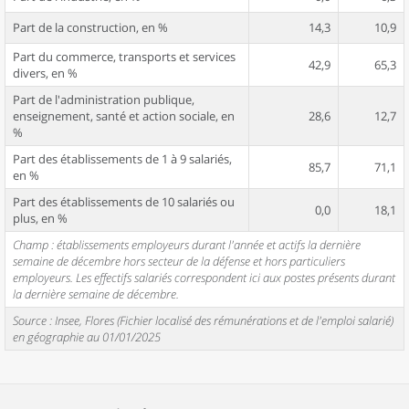
Part de la construction, en %
14,3
10,9
Part du commerce, transports et services
42,9
65,3
divers, en %
Part de l'administration publique,
enseignement, santé et action sociale, en
28,6
12,7
%
Part des établissements de 1 à 9 salariés,
85,7
71,1
en %
Part des établissements de 10 salariés ou
0,0
18,1
plus, en %
Champ : établissements employeurs durant l'année et actifs la dernière
semaine de décembre hors secteur de la défense et hors particuliers
employeurs. Les effectifs salariés correspondent ici aux postes présents durant
la dernière semaine de décembre.
Source : Insee, Flores (Fichier localisé des rémunérations et de l'emploi salarié)
en géographie au 01/01/2025