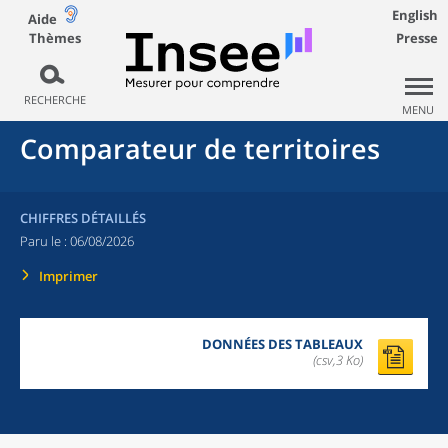
English
Aide
Thèmes
Presse
RECHERCHE
MENU
Comparateur de territoires
CHIFFRES DÉTAILLÉS
Paru le :
06/08/2026
Imprimer
DONNÉES DES TABLEAUX
(csv,3 Ko)