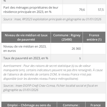
%
Part des ménages propriétaires de leur
79,6
57,5
résidence principale en 2023, en %
Source : Insee, RP2023 exploitation principale en géographie au 01/01/2026
Niveau de vie médian et taux
Commune : Rigney
France
de pauvreté
(25490)
entière (1)
Niveau de vie médian en 2023,
26 360
en euros
Taux de pauvreté en 2023, en %
s
Avertissement : Pour des raisons de secret statistique (s) ou de valeur
manquante (vm), certains indicateurs peuvent ne pas être renseignés. À cause
de l'absence de données de certains DOM, le niveau France n'est pas
disponible (voir les données niveau France métropolitaine).
Sources : Insee-DGFiP-Cnaf-Cnav-Ccmsa, Fichier localisé social et fiscal en
géographie au 01/01/2026
Emploi – Chômage au sens du
Commune :
France