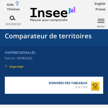
English
Aide
Thèmes
Presse
RECHERCHE
MENU
Comparateur de territoires
CHIFFRES DÉTAILLÉS
Paru le :
06/08/2026
Imprimer
DONNÉES DES TABLEAUX
(csv,3 Ko)