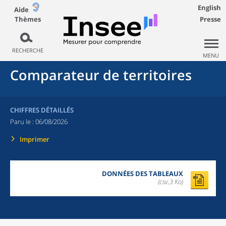
English
Aide
Thèmes
Presse
RECHERCHE
MENU
Comparateur de territoires
CHIFFRES DÉTAILLÉS
Paru le :
06/08/2026
Imprimer
DONNÉES DES TABLEAUX
(csv,3 Ko)