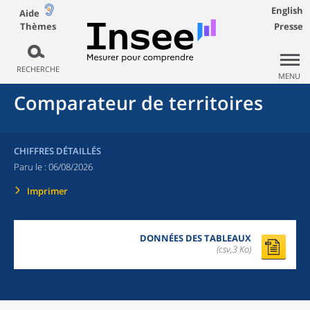
English
Aide
Thèmes
Presse
RECHERCHE
MENU
Comparateur de territoires
CHIFFRES DÉTAILLÉS
Paru le :
06/08/2026
Imprimer
DONNÉES DES TABLEAUX
(csv,3 Ko)