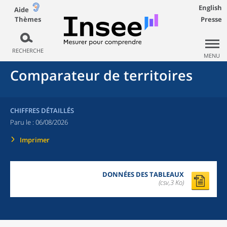
English
Aide
Thèmes
Presse
RECHERCHE
MENU
Comparateur de territoires
CHIFFRES DÉTAILLÉS
Paru le :
06/08/2026
Imprimer
DONNÉES DES TABLEAUX
(csv,3 Ko)