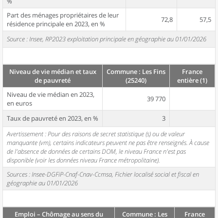
%
Part des ménages propriétaires de leur
72,8
57,5
résidence principale en 2023, en %
Source : Insee, RP2023 exploitation principale en géographie au 01/01/2026
Niveau de vie médian et taux
Commune : Les Fins
France
de pauvreté
(25240)
entière (1)
Niveau de vie médian en 2023,
39 770
en euros
Taux de pauvreté en 2023, en %
3
Avertissement : Pour des raisons de secret statistique (s) ou de valeur
manquante (vm), certains indicateurs peuvent ne pas être renseignés. À cause
de l'absence de données de certains DOM, le niveau France n'est pas
disponible (voir les données niveau France métropolitaine).
Sources : Insee-DGFiP-Cnaf-Cnav-Ccmsa, Fichier localisé social et fiscal en
géographie au 01/01/2026
Emploi – Chômage au sens du
Commune : Les
France