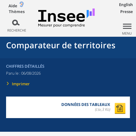
English
Aide
Thèmes
Presse
RECHERCHE
MENU
Comparateur de territoires
CHIFFRES DÉTAILLÉS
Paru le :
06/08/2026
Imprimer
DONNÉES DES TABLEAUX
(csv,3 Ko)