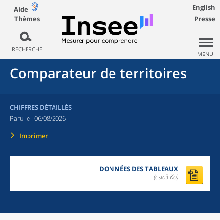
English
Aide
Thèmes
Presse
RECHERCHE
MENU
Comparateur de territoires
CHIFFRES DÉTAILLÉS
Paru le :
06/08/2026
Imprimer
DONNÉES DES TABLEAUX
(csv,3 Ko)