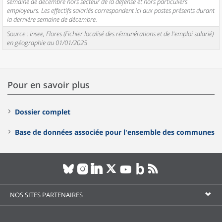
semaine de décembre hors secteur de la défense et hors particuliers
employeurs. Les effectifs salariés correspondent ici aux postes présents durant
la dernière semaine de décembre.
Source : Insee, Flores (Fichier localisé des rémunérations et de l'emploi salarié)
en géographie au 01/01/2025
Pour en savoir plus
Dossier complet
Base de données associée pour l'ensemble des communes
NOS SITES PARTENAIRES