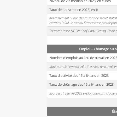
Niveau de vie médian en 2023, en euros
Taux de pauvreté en 2023, en %
Avertissement : Pour des raisons de secret stati
certains DOM, le niveau France n'est pas disponi
Sources : Insee-DGFiP-Cnaf-Cnav-Ccmsa, Fichier 
Emploi – Chômage au s
Nombre d'emplois au lieu de travail en 202
dont part de l'emploi salarié au lieu de travail 
Taux d'activité des 15 à 64 ans en 2023
Taux de chômage des 15 à 64 ans en 2023
Sources : Insee, RP2023 exploitation principal
Ét