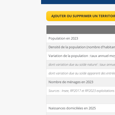
AJOUTER OU SUPPRIMER UN TERRITOI
Population en 2023
Densité de la population (nombre d'habitan
Variation de la population : taux annuel mo
dont variation due au solde naturel : taux ann
dont variation due au solde apparent des entrée
Nombre de ménages en 2023
Sources : Insee, RP2017 et RP2023 exploitation
Naissances domiciliées en 2025