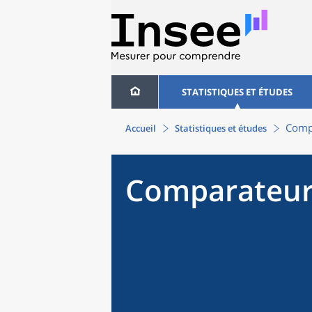
STATISTIQUES ET ÉTUDES
Compa
Accueil
Statistiques et études
Comparateur 