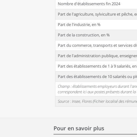
Nombre d'établissements fin 2024
Part de l'agriculture, sylviculture et pêche, 
Part de l'industrie, en %
Part de la construction, en %
Part du commerce, transports et services di
Part de l'administration publique, enseignem
Part des établissements de 1 à 9 salariés, e
Part des établissements de 10 salariés ou pl
Champ : établissements employeurs durant l'année
correspondent ici aux postes présents durant l
Source : Insee, Flores (Fichier localisé des rém
Pour en savoir plus