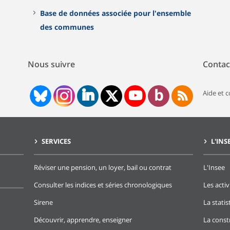
Base de données associée pour l'ensemble
des communes
Nous suivre
Contac
Aide et 
SERVICES
L'INS
Réviser une pension, un loyer, bail ou contrat
L'Insee
Consulter les indices et séries chronologiques
Les activ
Sirene
La stati
Découvrir, apprendre, enseigner
La const