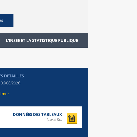
es
L'INSEE ET LA STATISTIQUE PUBLIQUE
ES DÉTAILLÉS
:
06/08/2026
rimer
DONNÉES DES TABLEAUX
(csv,3 Ko)