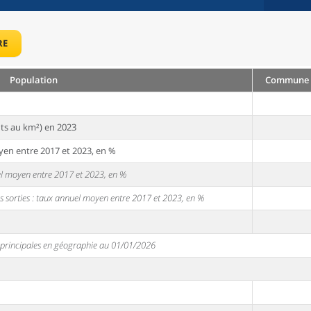
RE
Population
Commune :
ts au km²) en 2023
yen entre 2017 et 2023, en %
uel moyen entre 2017 et 2023, en %
s sorties : taux annuel moyen entre 2017 et 2023, en %
s principales en géographie au 01/01/2026